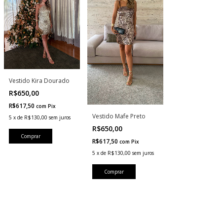
Vestido Kira Dourado
R$650,00
R$617,50
com
Pix
Vestido Mafe Preto
5
x
de
R$130,00
sem juros
R$650,00
Comprar
R$617,50
com
Pix
5
x
de
R$130,00
sem juros
Comprar