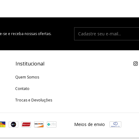
e-se e receba nossas ofertas.
Institucional
Quem Somos
Contato
Trocas e Devoluções
Meios de envio