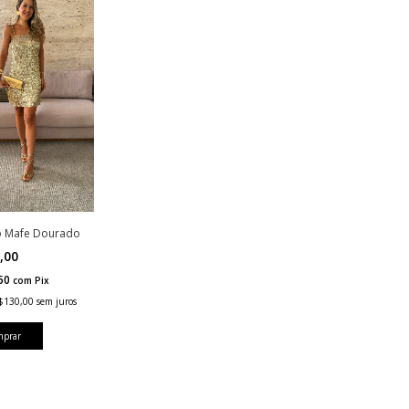
o Mafe Dourado
,00
,50
com
Pix
$130,00
sem juros
mprar