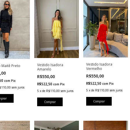
Vestido Isadora
Vestido Isadora
 Maitê Preto
Vermelho
Amarelo
,00
R$550,00
R$550,00
,50
com
Pix
R$522,50
R$522,50
com
Pix
com
Pix
$110,00
sem juros
5
x
de
R$110,00
sem juros
5
x
de
R$110,00
sem juros
mprar
Comprar
Comprar