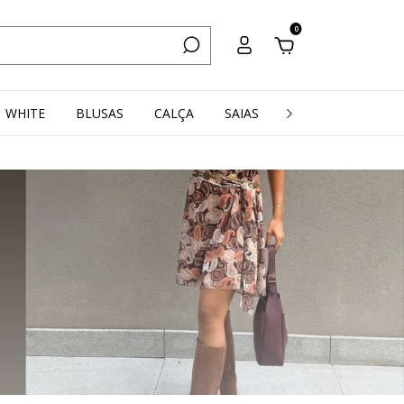
0
WHITE
BLUSAS
CALÇA
SAIAS
SALE
RESORT